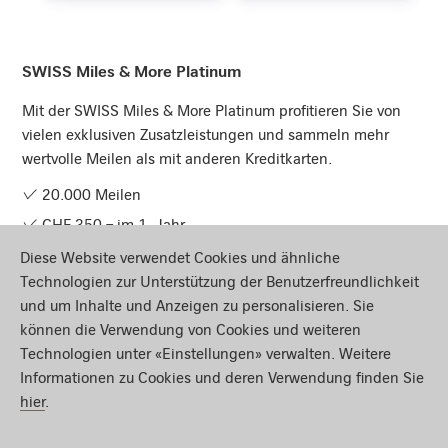
Mehr erfahren
SWISS Miles & More Platinum
Mit der SWISS Miles & More Platinum profitieren Sie von
vielen exklusiven Zusatzleistungen und sammeln mehr
wertvolle Meilen als mit anderen Kreditkarten.
20.000 Meilen
CHF 350.– im 1. Jahr
Meilengültigkeit sichern
Diese Website verwendet Cookies und ähnliche
Technologien zur Unterstützung der Benutzerfreundlichkeit
Mehr erfahren
und um Inhalte und Anzeigen zu personalisieren. Sie
können die Verwendung von Cookies und weiteren
Technologien unter «Einstellungen» verwalten. Weitere
Informationen zu Cookies und deren Verwendung finden Sie
hier
.
Seite teilen
Zurück zum Seitenanfang