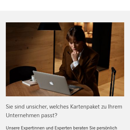
https://www.miles-and-more-cards.ch/de/firmenkunden/beratu
Sie sind unsicher, welches Kartenpaket zu Ihrem
Unternehmen passt?
Unsere Expertinnen und Experten beraten Sie persönlich