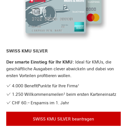
SWISS KMU Silver entdecken
SWISS KMU SILVER
Der smarte Einstieg für Ihr KMU:
Ideal für KMUs, die
geschäftliche Ausgaben clever abwickeln und dabei von
ersten Vorteilen profitieren wollen.
4.000 BenefitPunkte für Ihre Firma¹
1.250 Willkommensmeilen² beim ersten Karteneinsatz
CHF 60.– Ersparnis im 1. Jahr
SWISS KMU SILVER beantragen