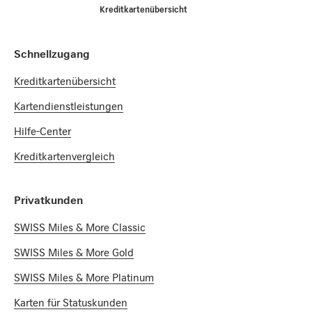
Home
Kreditkartenübersicht
Footer Navigation
Schnellzugang
Kreditkartenübersicht
Kartendienstleistungen
Hilfe-Center
Kreditkartenvergleich
Privatkunden
SWISS Miles & More Classic
SWISS Miles & More Gold
SWISS Miles & More Platinum
Karten für Statuskunden