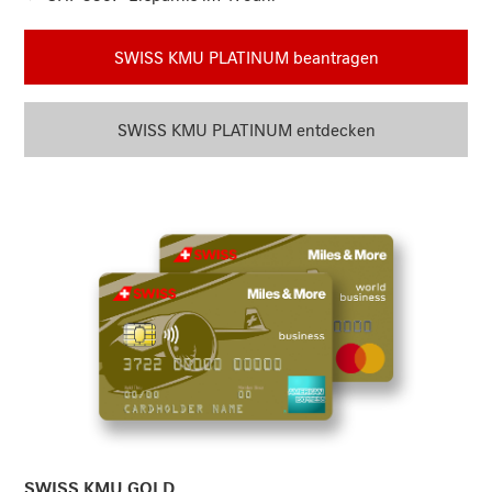
SWISS KMU PLATINUM beantragen
SWISS KMU PLATINUM entdecken
Kartenpaket Gold beantragen
SWISS KMU GOLD