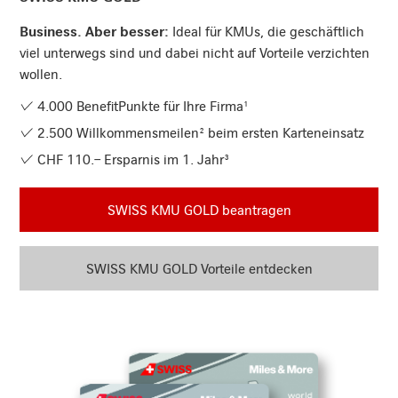
Business. Aber besser:
Ideal für KMUs, die geschäftlich
viel unterwegs sind und dabei nicht auf Vorteile verzichten
wollen.
4.000 BenefitPunkte für Ihre Firma¹
2.500 Willkommensmeilen² beim ersten Karteneinsatz
CHF 110.– Ersparnis im 1. Jahr³
SWISS KMU GOLD beantragen
SWISS KMU GOLD Vorteile entdecken