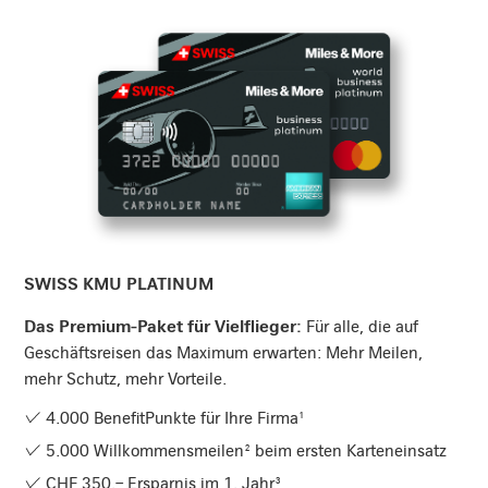
SWISS KMU Platinum entdecken
SWISS KMU PLATINUM
Das Premium-Paket für Vielflieger:
Für alle, die auf
Geschäftsreisen das Maximum erwarten: Mehr Meilen,
mehr Schutz, mehr Vorteile.
4.000 BenefitPunkte für Ihre Firma¹
5.000 Willkommensmeilen² beim ersten Karteneinsatz
CHF 350.– Ersparnis im 1. Jahr³