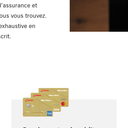
d’assurance et
vous vous trouvez.
exhaustive en
crit.