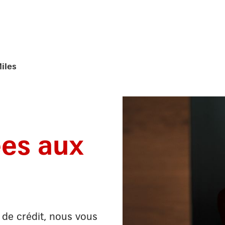
iles
ées aux
e de crédit, nous vous