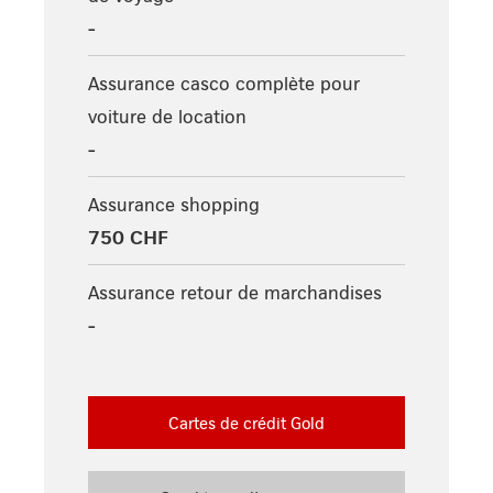
-
Assurance casco complète pour
voiture de location
-
Assurance shopping
750 CHF
Assurance retour de marchandises
-
Cartes de crédit Gold