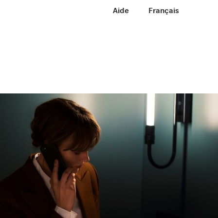
Meta Navigation
Aide
FR
Français