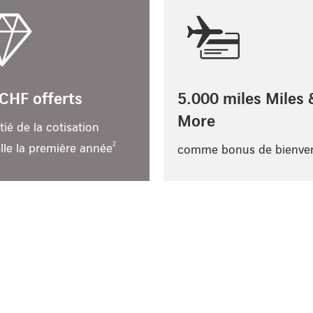
CHF offerts
5.000 miles Miles 
More
tié de la cotisation
2
lle la première année
comme bonus de bienve