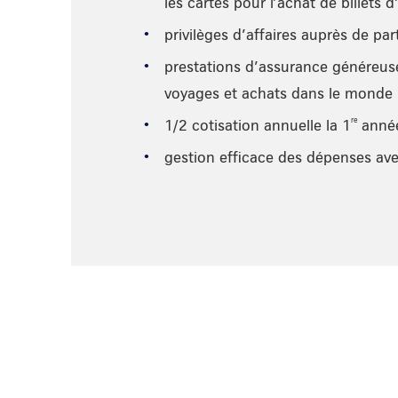
les cartes pour l’achat de billets d
privilèges d’affaires auprès de pa
prestations d’assurance généreus
voyages et achats dans le monde
re
1/2 cotisation annuelle la 1
anné
gestion efficace des dépenses a