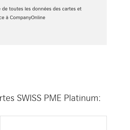
 de toutes les données des cartes et
âce à CompanyOnline
artes SWISS PME Platinum: