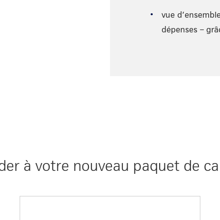
vue d’ensemble
dépenses – gr
der à votre nouveau paquet de c