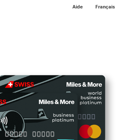
Meta Navigation
Aide
FR
Français