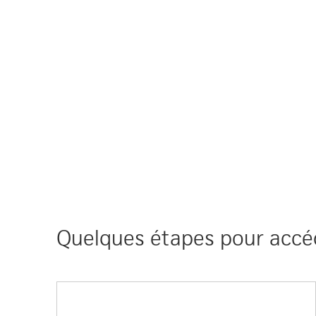
Quelques étapes pour accé