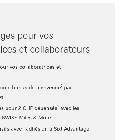
ges pour vos
ices et collaborateurs
our vos collaboratrices et
2
omme bonus de bienvenue
par
es
3
les pour 2 CHF dépensés
avec les
it SWISS Miles & More
sifs avec l’adhésion à Sixt Advantage