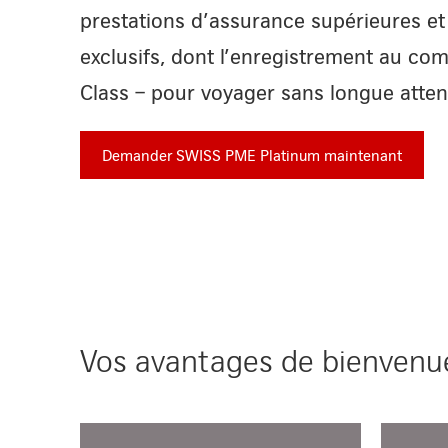
prestations d’assurance supérieures et 
exclusifs, dont l’enregistrement au com
Class – pour voyager sans longue atten
Demander SWISS PME Platinum maintenant
Vos avantages de bienvenue