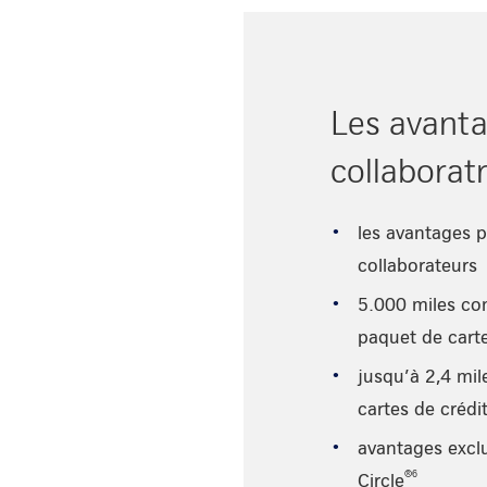
Les avanta
collaboratr
les avantages p
collaborateurs
5.000 miles c
paquet de cart
jusqu’à 2,4 mi
cartes de créd
avantages exclu
®6
Circle