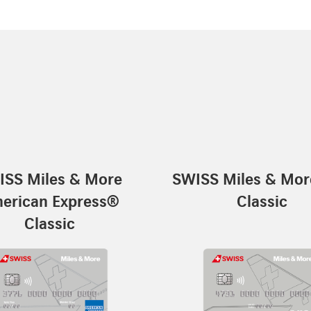
ISS Miles & More
SWISS Miles & Mor
erican Express®
Classic
Classic