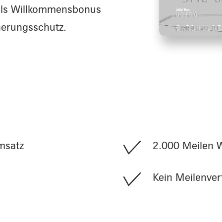
als Willkommensbonus
herungsschutz.
msatz
2.000 Meilen 
Kein Meilenverf