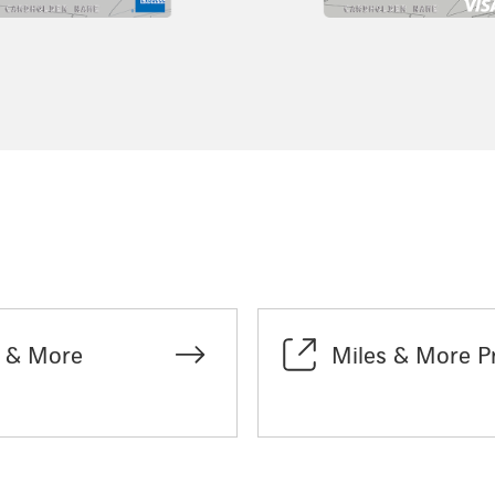
s & More
Miles & More 