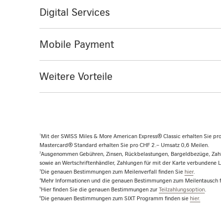
Digital Services
Mobile Payment
Weitere Vorteile
1
Mit der SWISS Miles & More American Express® Classic erhalten Sie pro
Mastercard® Standard erhalten Sie pro CHF 2.– Umsatz 0,6 Meilen.
2
Ausgenommen Gebühren, Zinsen, Rückbelastungen, Bargeldbezüge, Zahlun
sowie an Wertschriftenhändler, Zahlungen für mit der Karte verbundene Le
3
Die genauen Bestimmungen zum Meilenverfall finden Sie
hier
.
4
Mehr Informationen und die genauen Bestimmungen zum Meilentausch 
5
Hier finden Sie die genauen Bestimmungen zur
Teilzahlungsoption
.
6
Die genauen Bestimmungen zum SIXT Programm finden sie
hier.