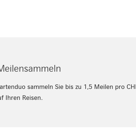
s Meilensammeln
artenduo sammeln Sie bis zu 1,5 Meilen pro CH
f Ihren Reisen.