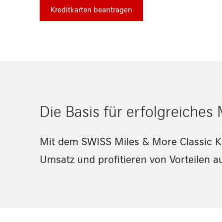
Kreditkarten beantragen
Die Basis für erfolgreiche
Mit dem SWISS Miles & More Classic K
Umsatz und profitieren von Vorteilen au