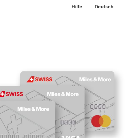
Meta Navigation
Hilfe
DE
Deutsch