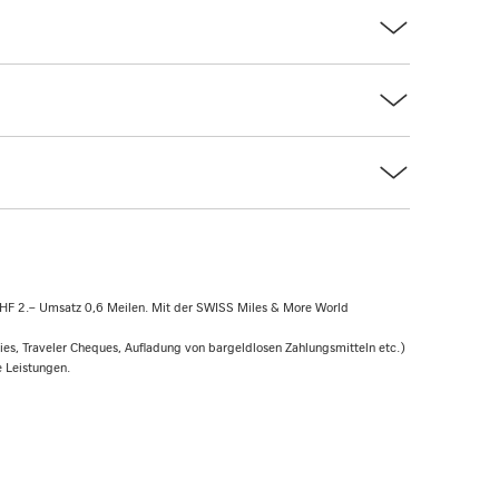
 CHF 2.– Umsatz 0,6 Meilen. Mit der SWISS Miles & More World
s, Traveler Cheques, Aufladung von bargeldlosen Zahlungsmitteln etc.)
e Leistungen.