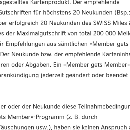
usgestelltes Kartenprodukt. Der empfehlende
 Gutschriften für höchstens 20 Neukunden (Bsp.
ber erfolgreich 20 Neukunden des SWISS Miles
es der Maximalgutschrift von total 200 000 Meil
für Empfehlungen aus sämtlichen «Member gets
Der Neukunde bzw. der empfehlende Karteninh
ebühren oder Abgaben. Ein «Member gets Member»
rankündigung jederzeit geändert oder beendet
ber oder der Neukunde diese Teilnahmebedingu
ets Member»-Programm (z. B. durch
äuschungen usw.), haben sie keinen Anspruch 