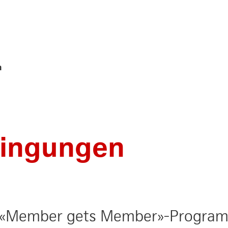
n
ingungen
 «Member gets Member»-Program