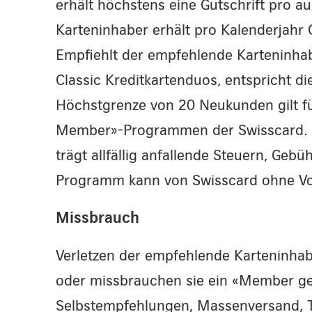
erhält höchstens eine Gutschrift pro a
Karteninhaber erhält pro Kalenderjahr
Empfiehlt der empfehlende Karteninha
Classic Kreditkartenduos, entspricht di
Höchstgrenze von 20 Neukunden gilt 
Member»-Programmen der Swisscard. 
trägt allfällig anfallende Steuern, G
Programm kann von Swisscard ohne Vo
Missbrauch
Verletzen der empfehlende Karteninha
oder missbrauchen sie ein «Member g
Selbstempfehlungen, Massenversand, T