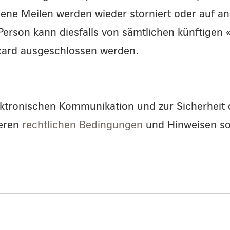
bene Meilen werden wieder storniert oder auf a
 Person kann diesfalls von sämtlichen künftige
ard ausgeschlossen werden.
ektronischen Kommunikation und zur Sicherheit 
seren
rechtlichen Bedingungen
und Hinweisen so