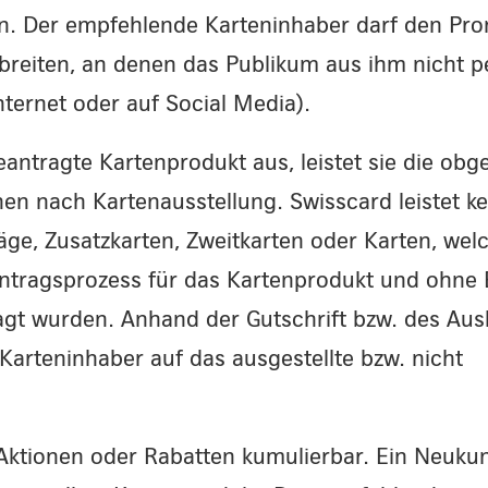
n. Der empfehlende Karteninhaber darf den P
rbreiten, an denen das Publikum aus ihm nicht p
nternet oder auf Social Media).
antragte Kartenprodukt aus, leistet sie die ob
hen nach Kartenausstellung. Swisscard leistet ke
äge, Zusatzkarten, Zweitkarten oder Karten, wel
ntragsprozess für das Kartenprodukt und ohne
gt wurden. Anhand der Gutschrift bzw. des Aus
Karteninhaber auf das ausgestellte bzw. nicht
Aktionen oder Rabatten kumulierbar. Ein Neuku