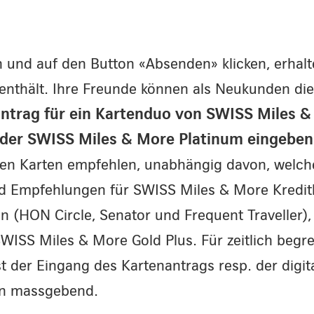
 und auf den Button «Absenden» klicken, erhalt
enthält. Ihre Freunde können als Neukunden di
ntrag für ein Kartenduo von SWISS Miles 
oder SWISS Miles & More Platinum eingebe
ten Karten empfehlen, unabhängig davon, welch
d Empfehlungen für SWISS Miles & More Kredit
n (HON Circle, Senator und Frequent Traveller), 
WISS Miles & More Gold Plus. Für zeitlich begr
t der Eingang des Kartenantrags resp. der digit
gen massgebend.