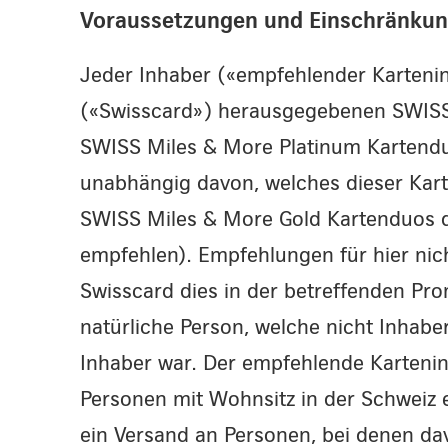
Voraussetzungen und Einschränku
Jeder Inhaber («empfehlender Karteni
(«Swisscard») herausgegebenen SWISS 
SWISS Miles & More Platinum Kartend
unabhängig davon, welches dieser Karte
SWISS Miles & More Gold Kartenduos 
empfehlen). Empfehlungen für hier nic
Swisscard dies in der betreffenden Pro
natürliche Person, welche nicht Inhabe
Inhaber war. Der empfehlende Kartenin
Personen mit Wohnsitz in der Schweiz 
ein Versand an Personen, bei denen d