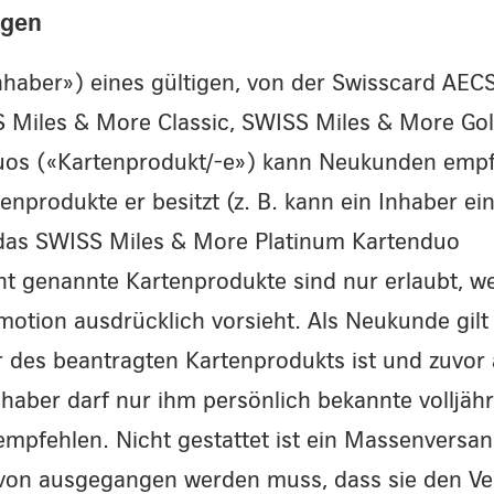
ngen
nhaber») eines gültigen, von der Swisscard AE
Miles & More Classic, SWISS Miles & More Gol
uos («Kartenprodukt/-e») kann Neukunden empf
nprodukte er besitzt (z. B. kann ein Inhaber ei
das SWISS Miles & More Platinum Kartenduo
ht genannte Kartenprodukte sind nur erlaubt, w
motion ausdrücklich vorsieht. Als Neukunde gilt
r des beantragten Kartenprodukts ist und zuvor
haber darf nur ihm persönlich bekannte volljähr
empfehlen. Nicht gestattet ist ein Massenversa
avon ausgegangen werden muss, dass sie den V