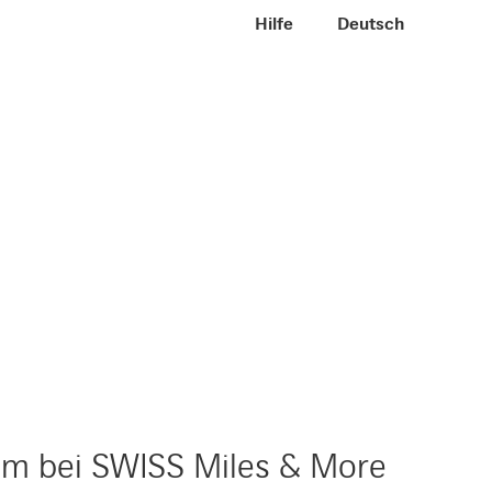
Meta Navigation
Hilfe
DE
Deutsch
m bei SWISS Miles & More