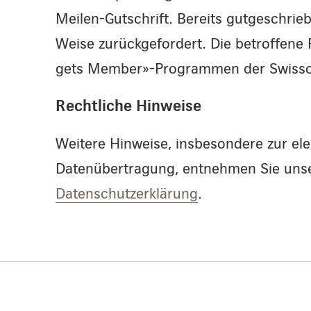
Meilen-Gutschrift. Bereits gutgeschrie
Weise zurückgefordert. Die betroffene
gets Member»-Programmen der Swissc
Rechtliche Hinweise
Weitere Hinweise, insbesondere zur el
Datenübertragung, entnehmen Sie un
Datenschutzerklärung
.